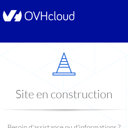
Site en construction
Besoin d'assistance ou d'informations ?